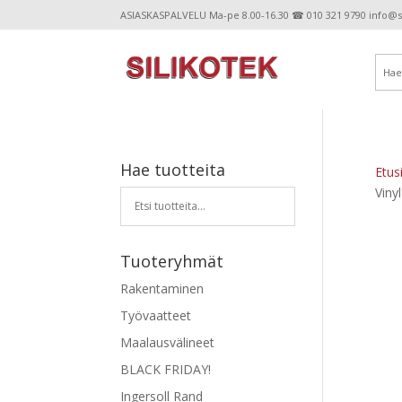
ASIASKASPALVELU Ma-pe 8.00-16.30 ☎ 010 321 9790 info@sil
Hae tuotteita
Etus
Viny
Tuoteryhmät
Rakentaminen
Työvaatteet
Maalausvälineet
BLACK FRIDAY!
Ingersoll Rand