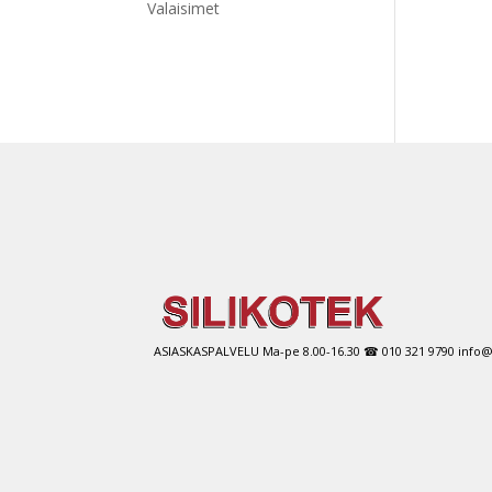
Valaisimet
ASIASKASPALVELU Ma-pe 8.00-16.30 ☎ 010 321 9790 info@si