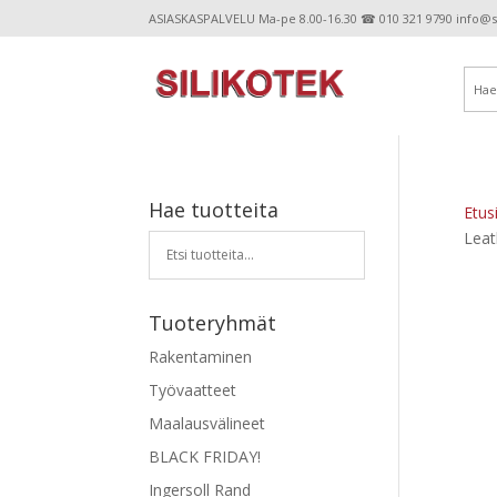
ASIASKASPALVELU Ma-pe 8.00-16.30 ☎ 010 321 9790 info@sil
Hae tuotteita
Etus
Leat
Tuoteryhmät
Rakentaminen
Työvaatteet
Maalausvälineet
BLACK FRIDAY!
Ingersoll Rand