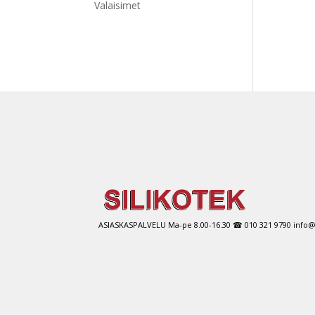
Valaisimet
ASIASKASPALVELU Ma-pe 8.00-16.30 ☎ 010 321 9790 info@si