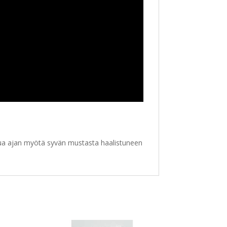
tua ajan myötä syvän mustasta haalistuneen