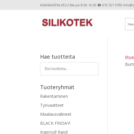
ASIASKASPALVELU Ma-pe 8.00-16.30 ☎ 010 321 9790 info@sil
Hae tuotteita
Etus
Bump
Tuoteryhmät
Rakentaminen
Työvaatteet
Maalausvälineet
BLACK FRIDAY!
Ingersoll Rand