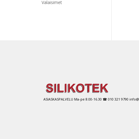
Valaisimet
ASIASKASPALVELU Ma-pe 8.00-16.30 ☎ 010 321 9790 info@si