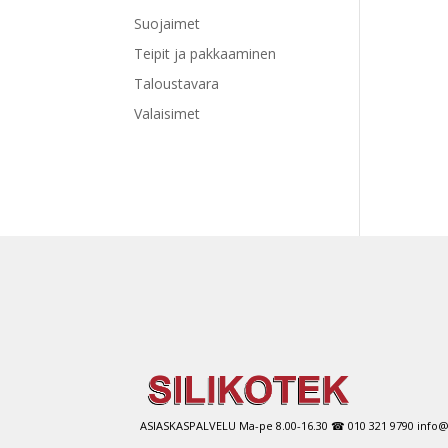
Suojaimet
Teipit ja pakkaaminen
Taloustavara
Valaisimet
ASIASKASPALVELU Ma-pe 8.00-16.30 ☎ 010 321 9790 info@si