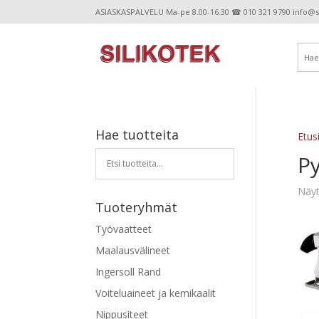
ASIASKASPALVELU Ma-pe 8.00-16.30 ☎ 010 321 9790 info@sil
Hae tuotteita
Etus
P
Näyt
Tuoteryhmät
Työvaatteet
Maalausvälineet
Ingersoll Rand
Voiteluaineet ja kemikaalit
Nippusiteet