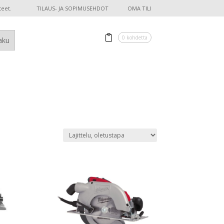
teet.
TILAUS- JA SOPIMUSEHDOT
OMA TILI
0 kohdetta