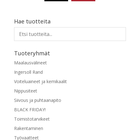
Hae tuotteita
Tuoteryhmät
Maalausvälineet
Ingersoll Rand
Voiteluaineet ja kemikaalit
Nippusiteet
Siivous ja puhtaanapito
BLACK FRIDAY!
Toimistotarvikeet
Rakentaminen
Työvaatteet