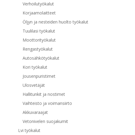
Verhoilutyökalut
Korjaamolaitteet
Öljyn ja nesteiden huolto työkalut
Tuulilasi työkalut
Moottorityökalut
Rengastyökalut
Autosähkötyökalut
Kori työkalut
Jousenpuristimet
Ulosvetäjät
Hallitunkit ja nostimet
Vaihteisto ja voimansiirto
Akkuvaraajat
Vetonivelen suojakumit
Lvi työkalut