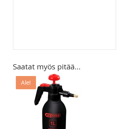
Saatat myös pitää...
Ale!