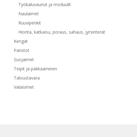
Työkaluvaunut ja moduulit
Naulaimet
Ruuvipenkit
Hionta, katkaisu, poraus, sahaus, jyrsinterät
Kengät
Paristot
Suojaimet
Teipit ja pakkaaminen
Taloustavara
Valaisimet