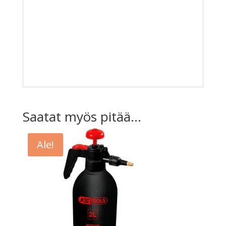
Saatat myös pitää...
Ale!