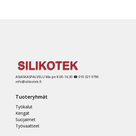
ASIASKASPALVELU Ma-pe 8.00-16.30 ☎ 010 321 9790
info@silikotek.fi
Tuoteryhmät
Työkalut
Kengät
Suojaimet
Työvaatteet