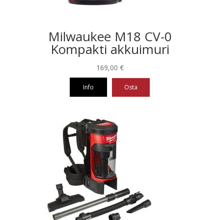
Milwaukee M18 CV-0
Kompakti akkuimuri
169,00
€
Info
Osta