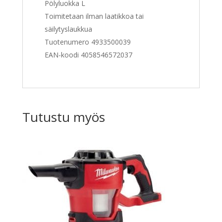
Pölyluokka
L
Toimitetaan ilman laatikkoa tai
säilytyslaukkua
Tuotenumero
4933500039
EAN-koodi
4058546572037
Tutustu myös