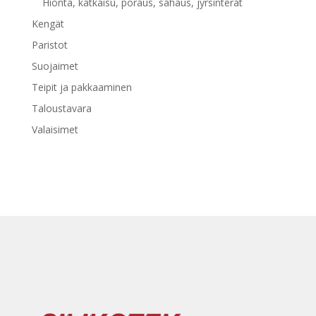
Hionta, katkaisu, poraus, sahaus, jyrsinterät
Kengät
Paristot
Suojaimet
Teipit ja pakkaaminen
Taloustavara
Valaisimet