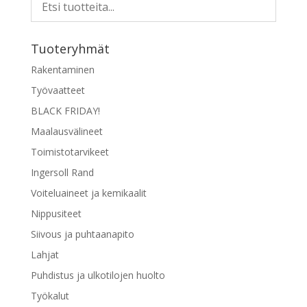
Tuoteryhmät
Rakentaminen
Työvaatteet
BLACK FRIDAY!
Maalausvälineet
Toimistotarvikeet
Ingersoll Rand
Voiteluaineet ja kemikaalit
Nippusiteet
Siivous ja puhtaanapito
Lahjat
Puhdistus ja ulkotilojen huolto
Työkalut