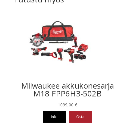
Milwaukee akkukonesarja
M18 FPP6H3-502B
1099,00
€
Info
Osta