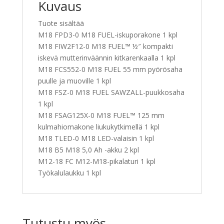
Kuvaus
Tuote sisältää
M18 FPD3-0 M18 FUEL-iskuporakone 1 kpl
M18 FIW2F12-0 M18 FUEL™ ½″ kompakti
iskevä mutterinväännin kitkarenkaalla 1 kpl
M18 FCS552-0 M18 FUEL 55 mm pyörösaha
puulle ja muoville 1 kpl
M18 FSZ-0 M18 FUEL SAWZALL-puukkosaha
1 kpl
M18 FSAG125X-0 M18 FUEL™ 125 mm
kulmahiomakone liukukytkimellä 1 kpl
M18 TLED-0 M18 LED-valaisin 1 kpl
M18 B5 M18 5,0 Ah -akku 2 kpl
M12-18 FC M12-M18-pikalaturi 1 kpl
Työkalulaukku 1 kpl
Tutustu myös