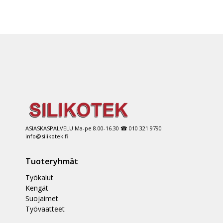
ASIASKASPALVELU Ma-pe 8.00-16.30 ☎ 010 321 9790
info@silikotek.fi
Tuoteryhmät
Työkalut
Kengät
Suojaimet
Työvaatteet