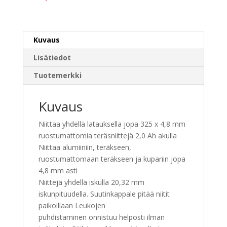
Kuvaus
Lisätiedot
Tuotemerkki
Kuvaus
Niittaa yhdellä latauksella jopa 325 x 4,8 mm
ruostumattomia teräsniittejä 2,0 Ah akulla
Niittaa alumiiniin, teräkseen,
ruostumattomaan teräkseen ja kupariin jopa
4,8 mm asti
Niittejä yhdellä iskulla 20,32 mm
iskunpituudella. Suutinkappale pitää niitit
paikoillaan Leukojen
puhdistaminen onnistuu helposti ilman