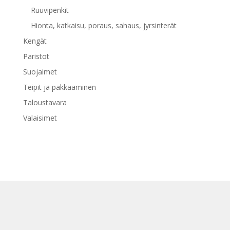
Ruuvipenkit
Hionta, katkaisu, poraus, sahaus, jyrsinterät
Kengät
Paristot
Suojaimet
Teipit ja pakkaaminen
Taloustavara
Valaisimet