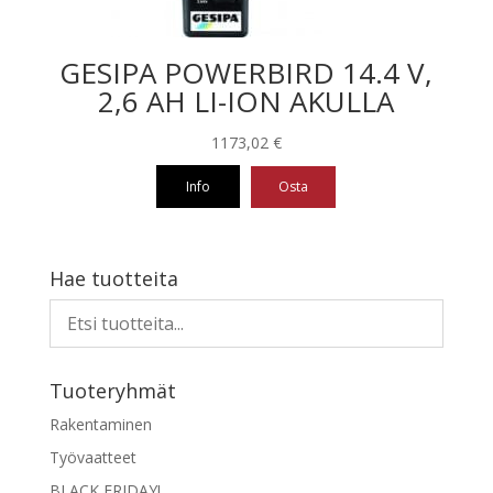
GESIPA POWERBIRD 14.4 V,
2,6 AH LI-ION AKULLA
1173,02
€
Info
Osta
Hae tuotteita
Tuoteryhmät
Rakentaminen
Työvaatteet
BLACK FRIDAY!