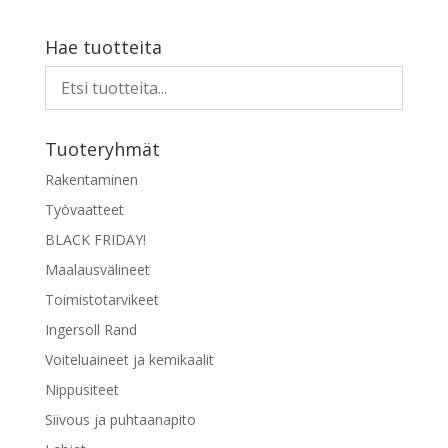
Hae tuotteita
Tuoteryhmät
Rakentaminen
Työvaatteet
BLACK FRIDAY!
Maalausvälineet
Toimistotarvikeet
Ingersoll Rand
Voiteluaineet ja kemikaalit
Nippusiteet
Siivous ja puhtaanapito