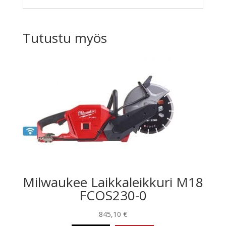
Tutustu myös
Milwaukee Laikkaleikkuri M18
FCOS230-0
845,10
€