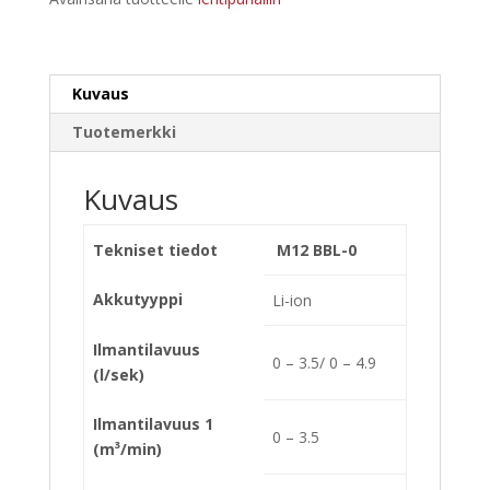
Kuvaus
Tuotemerkki
Kuvaus
Tekniset tiedot
M12 BBL-0
Akkutyyppi
Li-ion
Ilmantilavuus
0 – 3.5/ 0 – 4.9
(l/sek)
Ilmantilavuus 1
0 – 3.5
(m³/min)