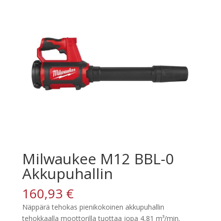
Milwaukee M12 BBL-0
Akkupuhallin
160,93
€
Näppärä tehokas pienikokoinen akkupuhallin
tehokkaalla moottorilla tuottaa jopa 4,81 m³/min.