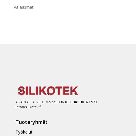
Valaisimet
ASIASKASPALVELU Ma-pe 8.00-16.30 ☎ 010 321 9790
info@silikotek.fi
Tuoteryhmät
Työkalut