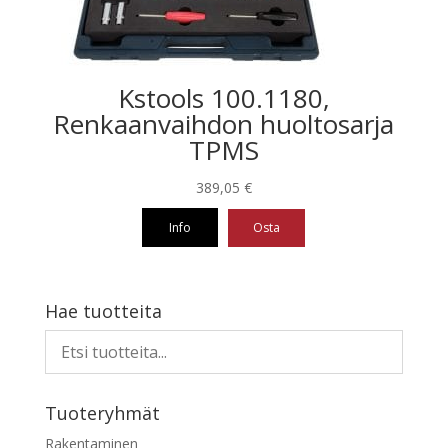
Kstools 100.1180,
Renkaanvaihdon huoltosarja
TPMS
389,05
€
Info
Osta
Hae tuotteita
Tuoteryhmät
Rakentaminen