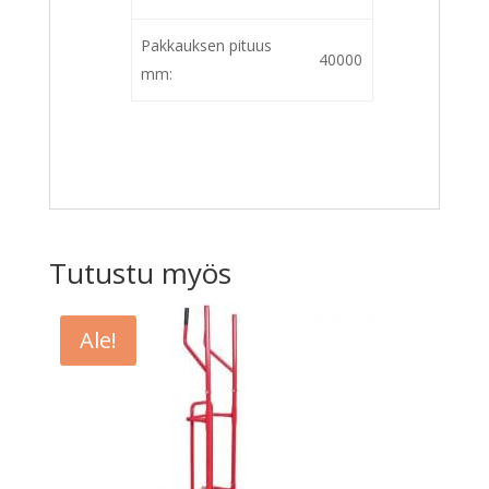
Pakkauksen pituus
40000
mm:
Tutustu myös
Ale!