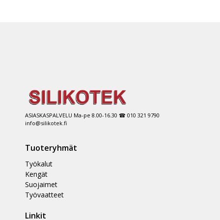
ASIASKASPALVELU Ma-pe 8.00-16.30 ☎ 010 321 9790
info@silikotek.fi
Tuoteryhmät
Työkalut
Kengät
Suojaimet
Työvaatteet
Linkit