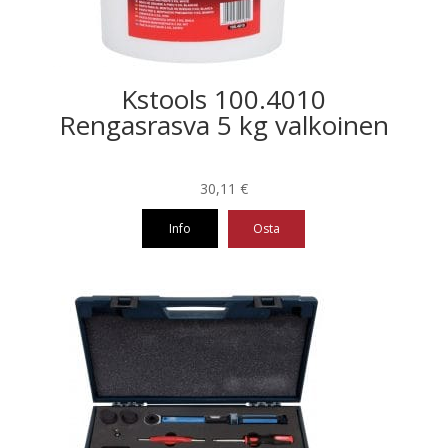
Kstools 100.4010
Rengasrasva 5 kg valkoinen
30,11
€
Info
Osta