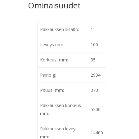
Ominaisuudet
Pakkauksen sisältö:
1
Leveys mm:
100
Korkeus, mm:
35
Paino g:
2934
Pituus, mm:
373
Pakkauksen korkeus
5200
mm:
Pakkauksen leveys
14400
mm: