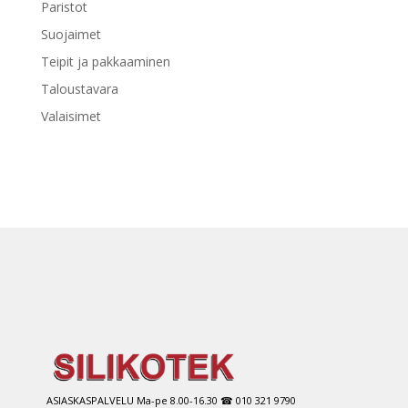
Paristot
Suojaimet
Teipit ja pakkaaminen
Taloustavara
Valaisimet
ASIASKASPALVELU Ma-pe 8.00-16.30 ☎ 010 321 9790