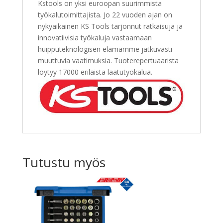
Kstools on yksi euroopan suurimmista
työkalutoimittajista. Jo 22 vuoden ajan on
nykyaikainen KS Tools tarjonnut ratkaisuja ja
innovatiivisia työkaluja vastaamaan
huipputeknologisen elämämme jatkuvasti
muuttuvia vaatimuksia. Tuoterepertuaarista
löytyy 17000 erilaista laatutyökalua.
Tutustu myös