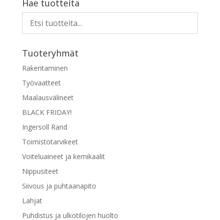
Hae tuotteita
Tuoteryhmät
Rakentaminen
Työvaatteet
Maalausvälineet
BLACK FRIDAY!
Ingersoll Rand
Toimistotarvikeet
Voiteluaineet ja kemikaalit
Nippusiteet
Siivous ja puhtaanapito
Lahjat
Puhdistus ja ulkotilojen huolto