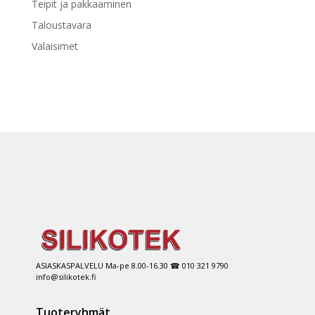
Teipit ja pakkaaminen
Taloustavara
Valaisimet
ASIASKASPALVELU Ma-pe 8.00-16.30 ☎ 010 321 9790
info@silikotek.fi
Tuoteryhmät