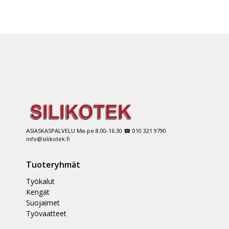
ASIASKASPALVELU Ma-pe 8.00-16.30 ☎ 010 321 9790
info@silikotek.fi
Tuoteryhmät
Työkalut
Kengät
Suojaimet
Työvaatteet