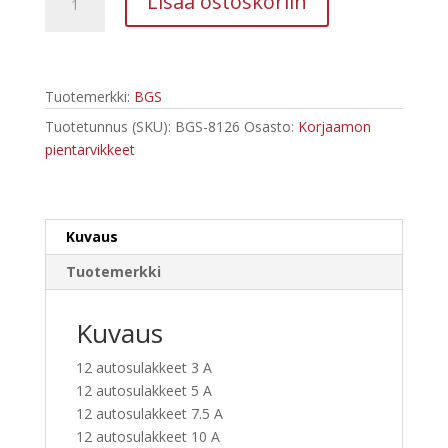
Lisää ostoskoriin
8126
sulakelajitelma
määrä
Tuotemerkki:
BGS
Tuotetunnus (SKU):
BGS-8126
Osasto:
Korjaamon
pientarvikkeet
Kuvaus
Tuotemerkki
Kuvaus
12 autosulakkeet 3 A
12 autosulakkeet 5 A
12 autosulakkeet 7.5 A
12 autosulakkeet 10 A