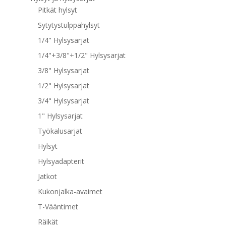
Pitkät hylsyt
Sytytystulppahylsyt
1/4" Hylsysarjat
1/4"+3/8"+1/2" Hylsysarjat
3/8" Hylsysarjat
1/2" Hylsysarjat
3/4" Hylsysarjat
1" Hylsysarjat
Työkalusarjat
Hylsyt
Hylsyadapterit
Jatkot
Kukonjalka-avaimet
T-Vääntimet
Räikät