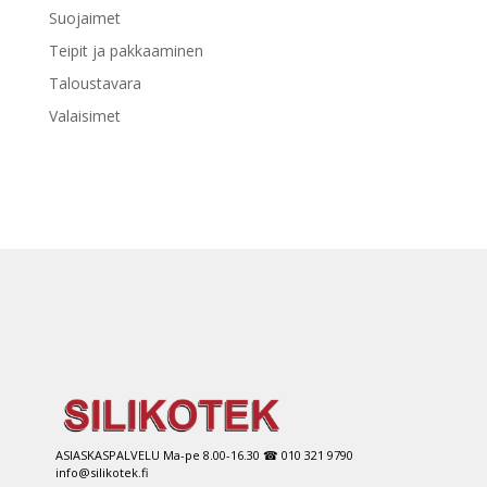
Suojaimet
Teipit ja pakkaaminen
Taloustavara
Valaisimet
ASIASKASPALVELU Ma-pe 8.00-16.30 ☎ 010 321 9790
info@silikotek.fi