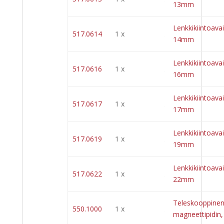
13mm
Lenkkikiintoavai
517.0614
1 x
14mm
Lenkkikiintoavai
517.0616
1 x
16mm
Lenkkikiintoavai
517.0617
1 x
17mm
Lenkkikiintoavai
517.0619
1 x
19mm
Lenkkikiintoavai
517.0622
1 x
22mm
Teleskooppine
550.1000
1 x
magneettipidin