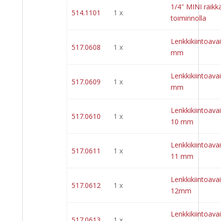
1/4″ MINI räik
514.1101
1 x
toiminnolla
Lenkkikiintoavai
517.0608
1 x
mm
Lenkkikiintoavai
517.0609
1 x
mm
Lenkkikiintoavai
517.0610
1 x
10 mm
Lenkkikiintoavai
517.0611
1 x
11 mm
Lenkkikiintoavai
517.0612
1 x
12mm
Lenkkikiintoavai
517.0613
1 x