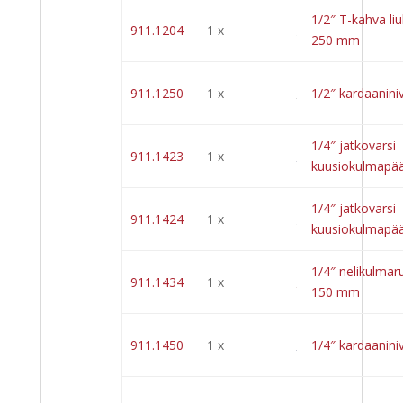
1/2″ T-kahva li
911.1204
1 x
250 mm
911.1250
1 x
1/2″ kardaaniniv
1/4″ jatkovarsi
911.1423
1 x
kuusiokulmapää
1/4″ jatkovarsi
911.1424
1 x
kuusiokulmapää
1/4″ nelikulmar
911.1434
1 x
150 mm
911.1450
1 x
1/4″ kardaaniniv