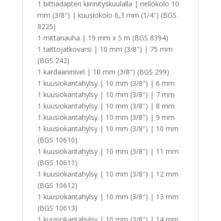
1 bittiadapteri kiinnityskuulalla | neliökolo 10
mm (3/8″) | kuusiokolo 6,3 mm (1/4″) (BGS
8225)
1 mittanauha | 19 mm x 5 m (BGS 8394)
1 taittojatkovarsi | 10 mm (3/8″) | 75 mm
(BGS 242)
1 kardaaninivel | 10 mm (3/8″) (BGS 299)
1 kuusiokantahylsy | 10 mm (3/8″) | 6 mm
1 kuusiokantahylsy | 10 mm (3/8″) | 7 mm
1 kuusiokantahylsy | 10 mm (3/8″) | 8 mm
1 kuusiokantahylsy | 10 mm (3/8″) | 9 mm
1 kuusiokantahylsy | 10 mm (3/8″) | 10 mm
(BGS 10610)
1 kuusiokantahylsy | 10 mm (3/8″) | 11 mm
(BGS 10611)
1 kuusiokantahylsy | 10 mm (3/8″) | 12 mm
(BGS 10612)
1 kuusiokantahylsy | 10 mm (3/8″) | 13 mm
(BGS 10613)
1 kuusiokantahylsy | 10 mm (3/8″) | 14 mm