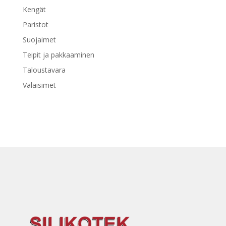
Kengät
Paristot
Suojaimet
Teipit ja pakkaaminen
Taloustavara
Valaisimet