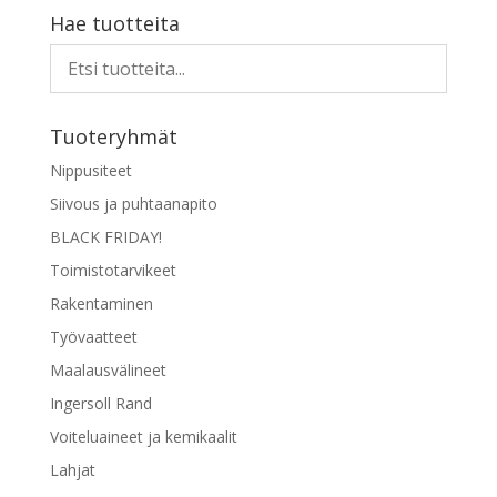
Hae tuotteita
Tuoteryhmät
Nippusiteet
Siivous ja puhtaanapito
BLACK FRIDAY!
Toimistotarvikeet
Rakentaminen
Työvaatteet
Maalausvälineet
Ingersoll Rand
Voiteluaineet ja kemikaalit
Lahjat