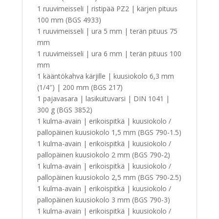
1 ruuvimeisseli | ristipää PZ2 | kärjen pituus
100 mm (BGS 4933)
1 ruuvimeisseli | ura 5 mm | terän pituus 75
mm
1 ruuvimeisseli | ura 6 mm | terän pituus 100
mm
1 kääntökahva kärjille | kuusiokolo 6,3 mm
(1/4″) | 200 mm (BGS 217)
1 pajavasara | lasikuituvarsi | DIN 1041 |
300 g (BGS 3852)
1 kulma-avain | erikoispitkä | kuusiokolo /
pallopäinen kuusiokolo 1,5 mm (BGS 790-1.5)
1 kulma-avain | erikoispitkä | kuusiokolo /
pallopäinen kuusiokolo 2 mm (BGS 790-2)
1 kulma-avain | erikoispitkä | kuusiokolo /
pallopäinen kuusiokolo 2,5 mm (BGS 790-2.5)
1 kulma-avain | erikoispitkä | kuusiokolo /
pallopäinen kuusiokolo 3 mm (BGS 790-3)
1 kulma-avain | erikoispitkä | kuusiokolo /