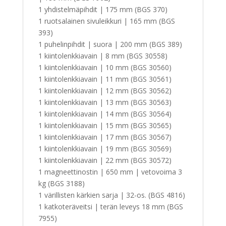
1 yhdistelmäpihdit | 175 mm (BGS 370)
1 ruotsalainen sivuleikkuri | 165 mm (BGS
393)
1 puhelinpihdit | suora | 200 mm (BGS 389)
1 kiintolenkkiavain | 8 mm (BGS 30558)
1 kiintolenkkiavain | 10 mm (BGS 30560)
1 kiintolenkkiavain | 11 mm (BGS 30561)
1 kiintolenkkiavain | 12 mm (BGS 30562)
1 kiintolenkkiavain | 13 mm (BGS 30563)
1 kiintolenkkiavain | 14 mm (BGS 30564)
1 kiintolenkkiavain | 15 mm (BGS 30565)
1 kiintolenkkiavain | 17 mm (BGS 30567)
1 kiintolenkkiavain | 19 mm (BGS 30569)
1 kiintolenkkiavain | 22 mm (BGS 30572)
1 magneettinostin | 650 mm | vetovoima 3
kg (BGS 3188)
1 värillisten kärkien sarja | 32-os. (BGS 4816)
1 katkoteräveitsi | terän leveys 18 mm (BGS
7955)