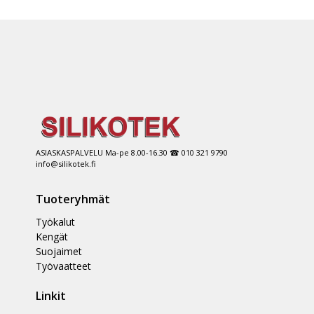
ASIASKASPALVELU Ma-pe 8.00-16.30 ☎ 010 321 9790
info@silikotek.fi
Tuoteryhmät
Työkalut
Kengät
Suojaimet
Työvaatteet
Linkit