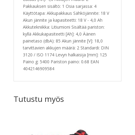
Pakkauksen sisältö: 1 Osia sarjassa: 4
Käyttötapa: Akkupakkaus Sähköjännite: 18 V
Akun jännite ja kapasiteetti: 18 V - 4,0 Ah
Akkutekniikka: Litiumioni Sisältää pariston:
kyllä Akkukapasiteetti [Ah]: 4,0 Äänen
painetaso (dbA): 85 Akun jännite [V]: 18,0
tarvittavien akkujen määrä: 2 Standardi: DIN
3120 / ISO 1174 Levyn halkaisija [mm]: 125
Paino g: 5400 Pariston paino: 0.68 EAN
4042146909584
Tutustu myös