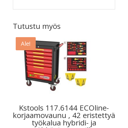
Tutustu myös
Ale!
Kstools 117.6144 ECOline-
korjaamovaunu , 42 eristettyä
työkalua hybridi- ja