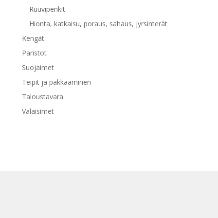
Ruuvipenkit
Hionta, katkaisu, poraus, sahaus, jyrsinterät
Kengät
Paristot
Suojaimet
Teipit ja pakkaaminen
Taloustavara
Valaisimet