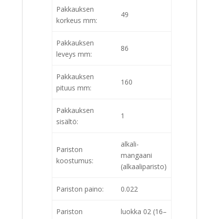
Pakkauksen
49
korkeus mm:
Pakkauksen
86
leveys mm:
Pakkauksen
160
pituus mm:
Pakkauksen
1
sisältö:
alkali-
Pariston
mangaani
koostumus:
(alkaaliparisto)
Pariston paino:
0.022
Pariston
luokka 02 (16–