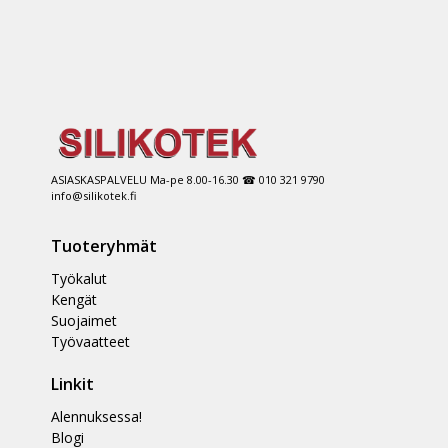
ASIASKASPALVELU Ma-pe 8.00-16.30 ☎ 010 321 9790
info@silikotek.fi
Tuoteryhmät
Työkalut
Kengät
Suojaimet
Työvaatteet
Linkit
Alennuksessa!
Blogi