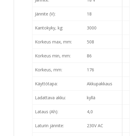
Jännite (V):
18
Kantokyky, kg:
3000
Korkeus max, mm:
508
Korkeus min, mm:
86
Korkeus, mm:
176
Käyttötapa:
Akkupakkaus
Ladattava akku:
kyllä
Lataus (Ah):
4,0
Laturin jännite:
230V AC