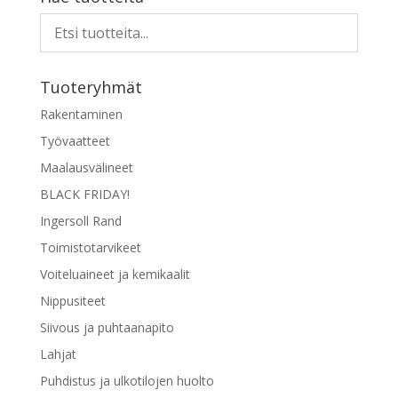
Tuoteryhmät
Rakentaminen
Työvaatteet
Maalausvälineet
BLACK FRIDAY!
Ingersoll Rand
Toimistotarvikeet
Voiteluaineet ja kemikaalit
Nippusiteet
Siivous ja puhtaanapito
Lahjat
Puhdistus ja ulkotilojen huolto