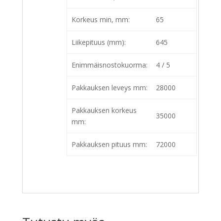
Korkeus min, mm:
65
Liikepituus (mm):
645
Enimmäisnostokuorma:
4 / 5
Pakkauksen leveys mm:
28000
Pakkauksen korkeus
35000
mm:
Pakkauksen pituus mm:
72000