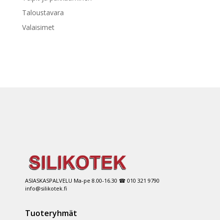
Taloustavara
Valaisimet
ASIASKASPALVELU Ma-pe 8.00-16.30 ☎ 010 321 9790
info@silikotek.fi
Tuoteryhmät