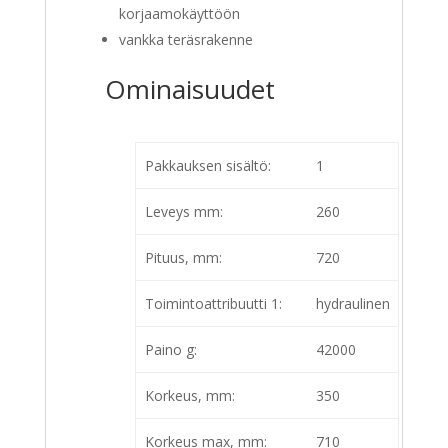
korjaamokäyttöön
vankka teräsrakenne
Ominaisuudet
Pakkauksen sisältö:
1
Leveys mm:
260
Pituus, mm:
720
Toimintoattribuutti 1:
hydraulinen
Paino g:
42000
Korkeus, mm:
350
Korkeus max, mm:
710