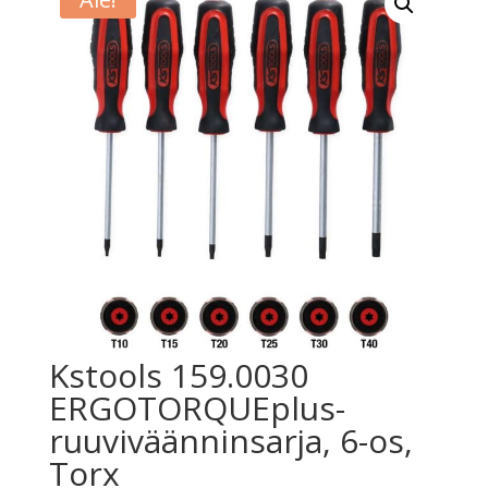
Kstools 159.0030
ERGOTORQUEplus-
ruuviväänninsarja, 6-os,
Torx