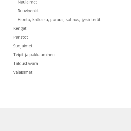
Naulaimet
Ruuvipenkit
Hionta, katkaisu, poraus, sahaus, jyrsinterät
Kengät
Paristot
Suojaimet
Teipit ja pakkaaminen
Taloustavara
Valaisimet