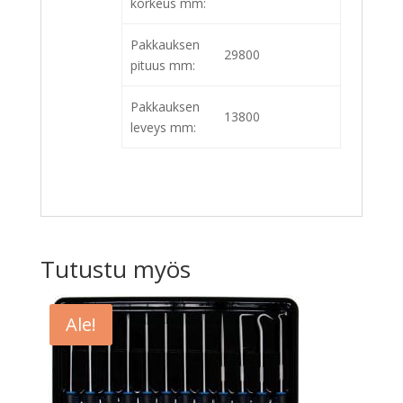
korkeus mm:
Pakkauksen
29800
pituus mm:
Pakkauksen
13800
leveys mm:
Tutustu myös
Ale!