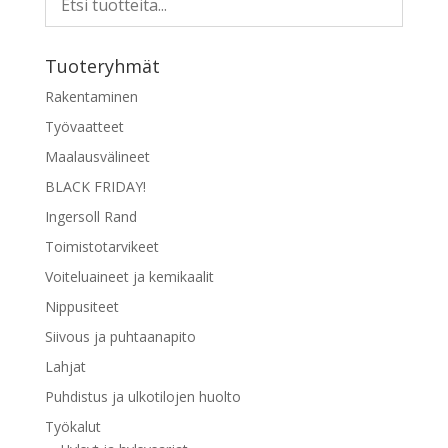
Tuoteryhmät
Rakentaminen
Työvaatteet
Maalausvälineet
BLACK FRIDAY!
Ingersoll Rand
Toimistotarvikeet
Voiteluaineet ja kemikaalit
Nippusiteet
Siivous ja puhtaanapito
Lahjat
Puhdistus ja ulkotilojen huolto
Työkalut