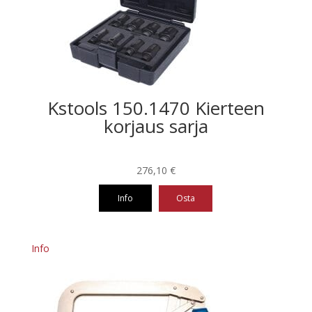
Kstools 150.1470 Kierteen
korjaus sarja
276,10
€
Info
Osta
Info