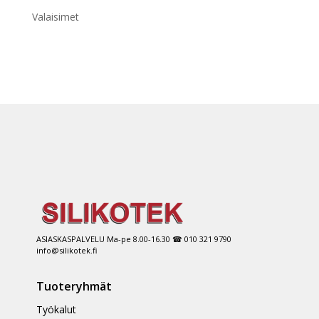
Valaisimet
ASIASKASPALVELU Ma-pe 8.00-16.30 ☎ 010 321 9790
info@silikotek.fi
Tuoteryhmät
Työkalut