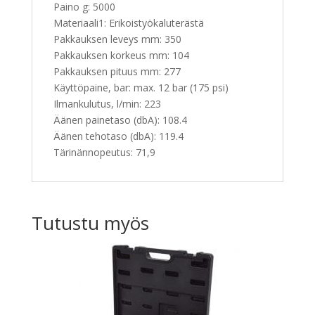
Paino g: 5000
Materiaali1: Erikoistyökaluterästä
Pakkauksen leveys mm: 350
Pakkauksen korkeus mm: 104
Pakkauksen pituus mm: 277
Käyttöpaine, bar: max. 12 bar (175 psi)
Ilmankulutus, l/min: 223
Äänen painetaso (dbA): 108.4
Äänen tehotaso (dbA): 119.4
Tärinännopeutus: 71,9
Tutustu myös