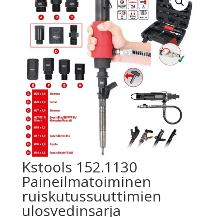
Kstools 152.1130
Paineilmatoiminen
ruiskutussuuttimien
ulosvedinsarja