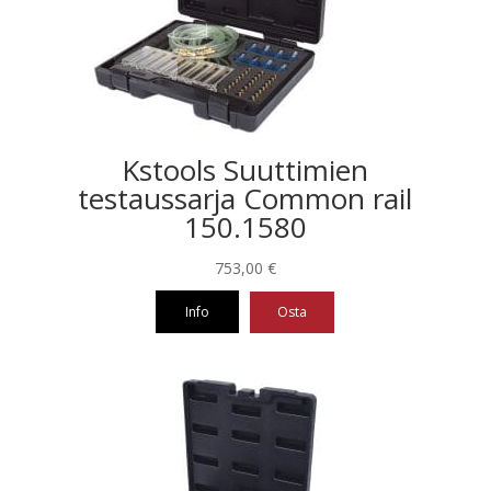
Kstools Suuttimien
testaussarja Common rail
150.1580
753,00
€
Info
Osta