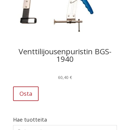
Venttilijousenpuristin BGS-
1940
60,40
€
Osta
Hae tuotteita