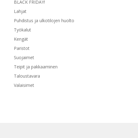
BLACK FRIDAY!
Lahjat
Puhdistus ja ulkotilojen huolto
Työkalut
Kengät
Paristot
Suojaimet
Teipit ja pakkaaminen
Taloustavara
Valaisimet