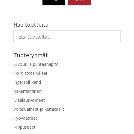
Hae tuotteita
Tuoteryhmät
Siivous ja puhtaanapito
Toimistotarvikeet
Ingersoll Rand
Rakentaminen
Maalausvälineet
Voiteluaineet ja kemikaalit
Työvaatteet
Nippusiteet