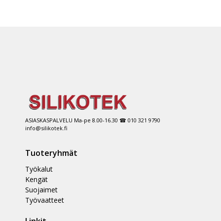
ASIASKASPALVELU Ma-pe 8.00-16.30 ☎ 010 321 9790
info@silikotek.fi
Tuoteryhmät
Työkalut
Kengät
Suojaimet
Työvaatteet