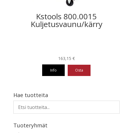
Kstools 800.0015
Kuljetusvaunu/kärry
163,15
€
Info
Osta
Hae tuotteita
Tuoteryhmät