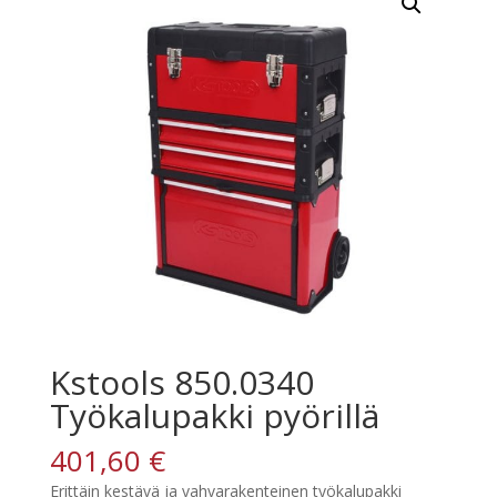
Kstools 850.0340
Työkalupakki pyörillä
401,60
€
Erittäin kestävä ja vahvarakenteinen työkalupakki