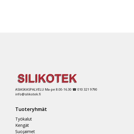
ASIASKASPALVELU Ma-pe 8.00-16.30 ☎ 010 321 9790
info@silikotek.fi
Tuoteryhmät
Työkalut
Kengät
Suojaimet