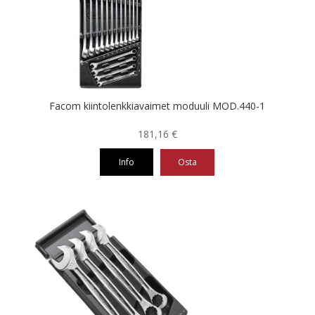
Facom kiintolenkkiavaimet moduuli MOD.440-1
181,16
€
Info
Osta