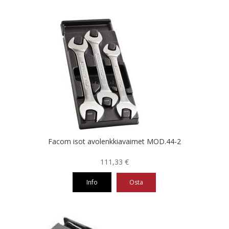
Facom isot avolenkkiavaimet MOD.44-2
111,33
€
Info
Osta