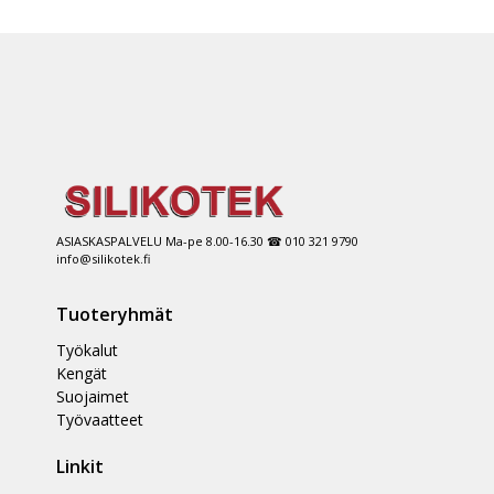
ASIASKASPALVELU Ma-pe 8.00-16.30 ☎ 010 321 9790
info@silikotek.fi
Tuoteryhmät
Työkalut
Kengät
Suojaimet
Työvaatteet
Linkit