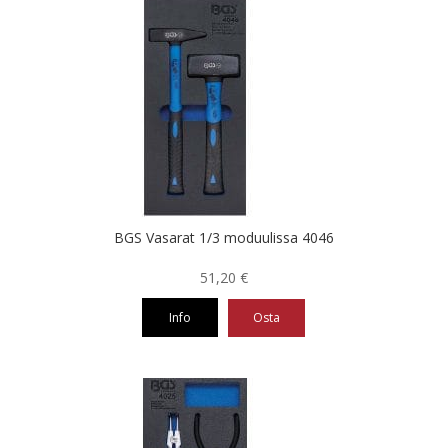
BGS Vasarat 1/3 moduulissa 4046
51,20
€
Info
Osta