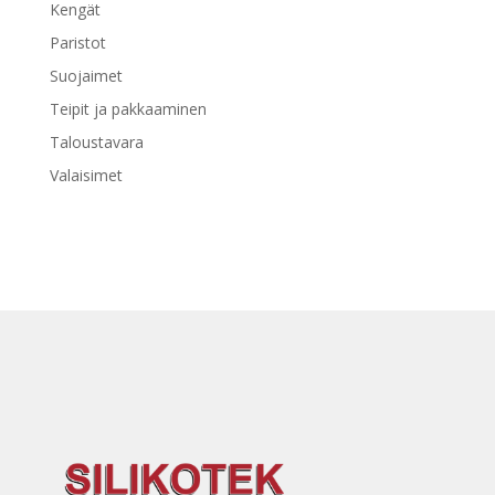
Kengät
Paristot
Suojaimet
Teipit ja pakkaaminen
Taloustavara
Valaisimet