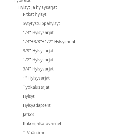
Työkalut
Hylsyt ja hylsysarjat
Pitkät hylsyt
Sytytystulppahylsyt
1/4" Hylsysarjat
1/4"+3/8"+1/2" Hylsysarjat
3/8" Hylsysarjat
1/2" Hylsysarjat
3/4" Hylsysarjat
1" Hylsysarjat
Työkalusarjat
Hylsyt
Hylsyadapterit
Jatkot
Kukonjalka-avaimet
T-Vääntimet