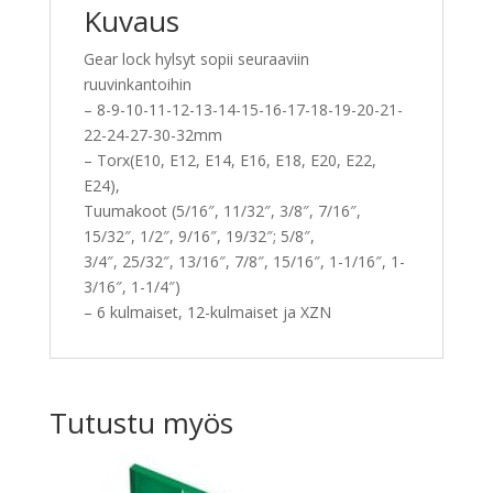
Kuvaus
Gear lock hylsyt sopii seuraaviin
ruuvinkantoihin
– 8-9-10-11-12-13-14-15-16-17-18-19-20-21-
22-24-27-30-32mm
– Torx(E10, E12, E14, E16, E18, E20, E22,
E24),
Tuumakoot (5/16″, 11/32″, 3/8″, 7/16″,
15/32″, 1/2″, 9/16″, 19/32″; 5/8″,
3/4″, 25/32″, 13/16″, 7/8″, 15/16″, 1-1/16″, 1-
3/16″, 1-1/4″)
– 6 kulmaiset, 12-kulmaiset ja XZN
Tutustu myös