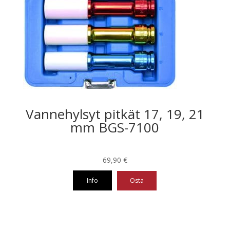
Vannehylsyt pitkät 17, 19, 21
mm BGS-7100
69,90
€
Info
Osta