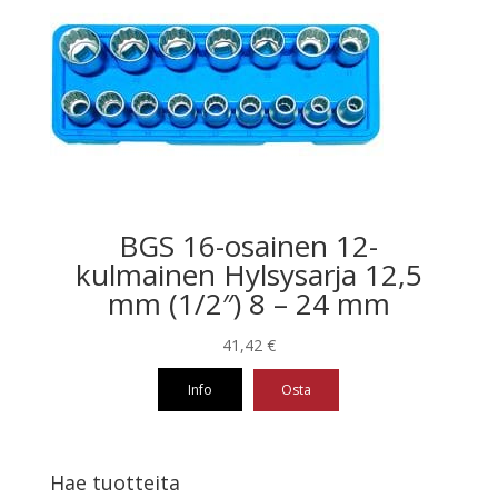
BGS 16-osainen 12-
kulmainen Hylsysarja 12,5
mm (1/2″) 8 – 24 mm
41,42
€
Info
Osta
Hae tuotteita