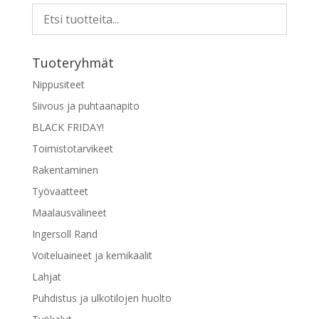
Tuoteryhmät
Nippusiteet
Siivous ja puhtaanapito
BLACK FRIDAY!
Toimistotarvikeet
Rakentaminen
Työvaatteet
Maalausvälineet
Ingersoll Rand
Voiteluaineet ja kemikaalit
Lahjat
Puhdistus ja ulkotilojen huolto