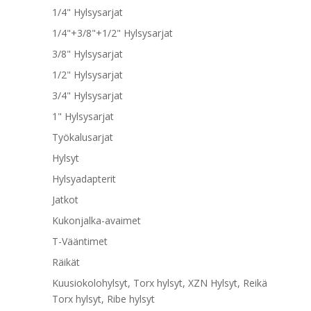
1/4" Hylsysarjat
1/4"+3/8"+1/2" Hylsysarjat
3/8" Hylsysarjat
1/2" Hylsysarjat
3/4" Hylsysarjat
1" Hylsysarjat
Työkalusarjat
Hylsyt
Hylsyadapterit
Jatkot
Kukonjalka-avaimet
T-Vääntimet
Räikät
Kuusiokolohylsyt, Torx hylsyt, XZN Hylsyt, Reikä
Torx hylsyt, Ribe hylsyt