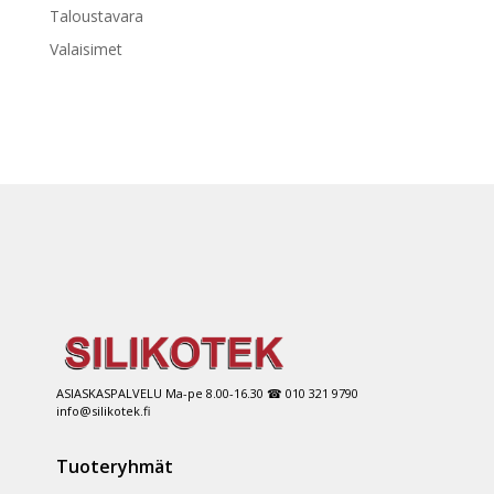
Taloustavara
Valaisimet
ASIASKASPALVELU Ma-pe 8.00-16.30 ☎ 010 321 9790
info@silikotek.fi
Tuoteryhmät