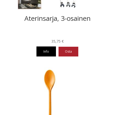
Aterinsarja, 3-osainen
35,75
€
Info
Osta