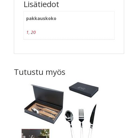
Lisätiedot
pakkauskoko
1
,
20
Tutustu myös