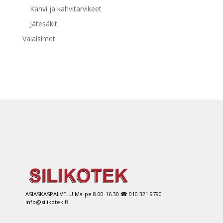
Kahvi ja kahvitarvikeet
Jätesäkit
Valaisimet
ASIASKASPALVELU Ma-pe 8.00-16.30 ☎ 010 321 9790
info@silikotek.fi