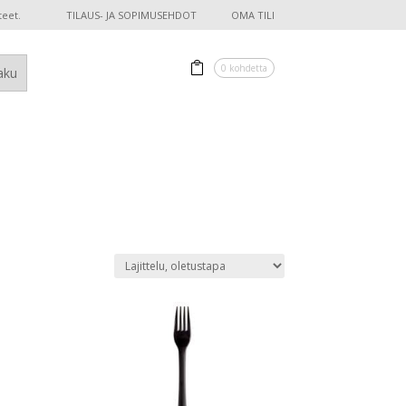
teet.
TILAUS- JA SOPIMUSEHDOT
OMA TILI
0 kohdetta