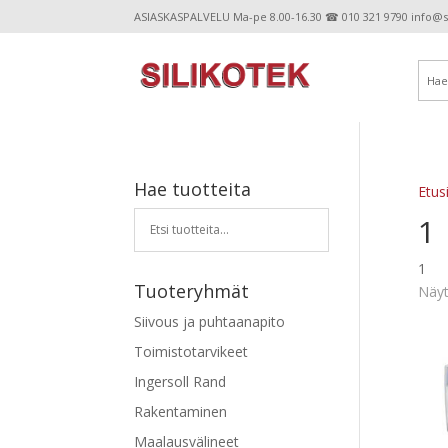
ASIASKASPALVELU Ma-pe 8.00-16.30 ☎ 010 321 9790 info@sil
Hae tuotteita
Etus
1
1
Tuoteryhmät
Näyt
Siivous ja puhtaanapito
Toimistotarvikeet
Ingersoll Rand
Rakentaminen
Maalausvälineet