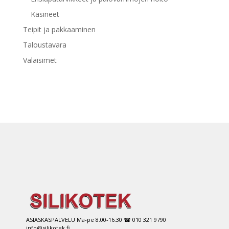
Käsineet
Teipit ja pakkaaminen
Taloustavara
Valaisimet
ASIASKASPALVELU Ma-pe 8.00-16.30 ☎ 010 321 9790
info@silikotek.fi