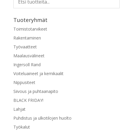
Tuoteryhmät
Toimistotarvikeet
Rakentaminen
Työvaatteet
Maalausvälineet
Ingersoll Rand
Voiteluaineet ja kemikaalit
Nippusiteet
Siivous ja puhtaanapito
BLACK FRIDAY!
Lahjat
Puhdistus ja ulkotilojen huolto
Työkalut