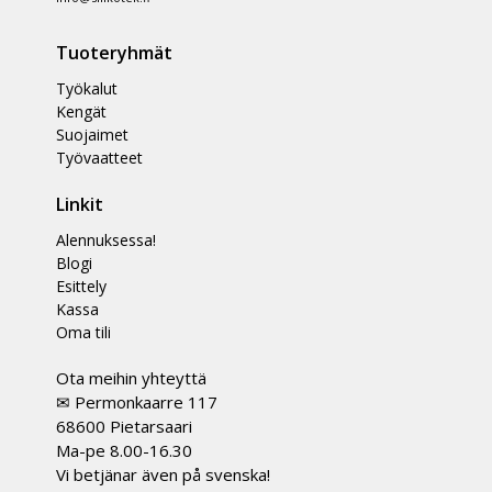
Tuoteryhmät
Työkalut
Kengät
Suojaimet
Työvaatteet
Linkit
Alennuksessa!
Blogi
Esittely
Kassa
Oma tili
Ota meihin yhteyttä
✉ Permonkaarre 117
68600 Pietarsaari
Ma-pe 8.00-16.30
Vi betjänar även på svenska!