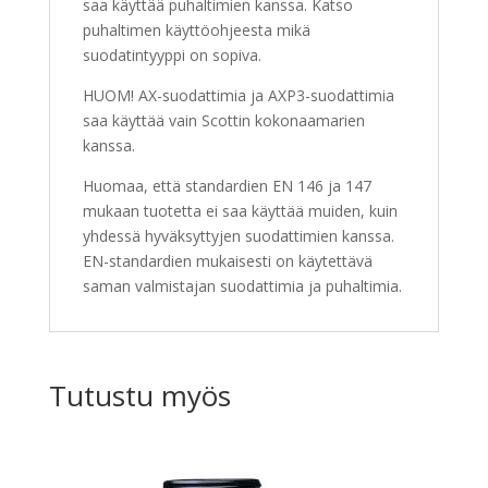
saa käyttää puhaltimien kanssa. Katso
puhaltimen käyttöohjeesta mikä
suodatintyyppi on sopiva.
HUOM! AX-suodattimia ja AXP3-suodattimia
saa käyttää vain Scottin kokonaamarien
kanssa.
Huomaa, että standardien EN 146 ja 147
mukaan tuotetta ei saa käyttää muiden, kuin
yhdessä hyväksyttyjen suodattimien kanssa.
EN-standardien mukaisesti on käytettävä
saman valmistajan suodattimia ja puhaltimia.
Tutustu myös