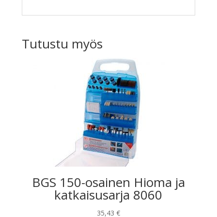
Tutustu myös
BGS 150-osainen Hioma ja
katkaisusarja 8060
35,43
€