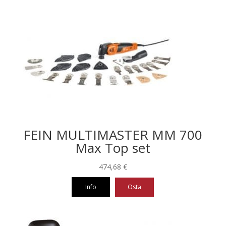
FEIN MULTIMASTER MM 700
Max Top set
474,68
€
Info
Osta