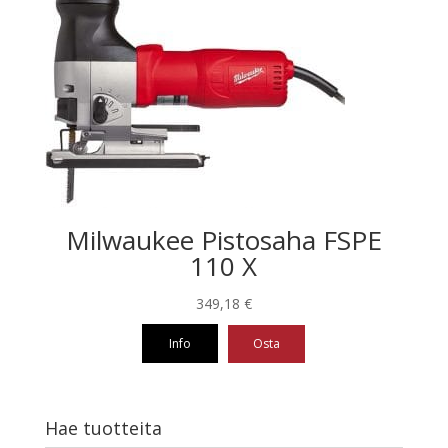
Milwaukee Pistosaha FSPE
110 X
349,18
€
Info
Osta
Hae tuotteita