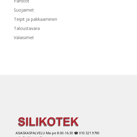
Paristot
Suojaimet
Teipit ja pakkaaminen
Taloustavara
Valaisimet
ASIASKASPALVELU Ma-pe 8.00-16.30 ☎ 010 321 9790