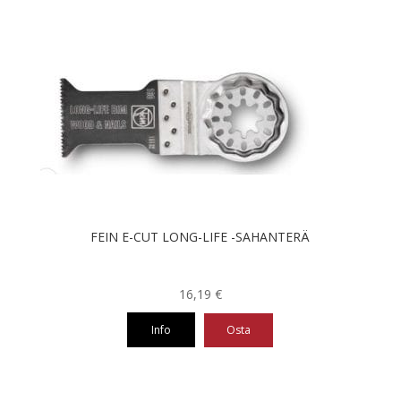
FEIN E-CUT LONG-LIFE -SAHANTERÄ
16,19
€
Info
Osta