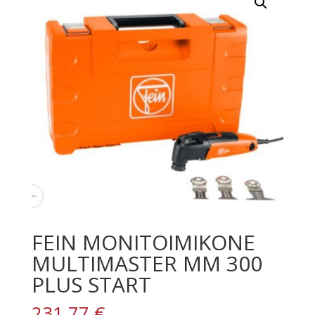
FEIN MONITOIMIKONE
MULTIMASTER MM 300
PLUS START
231,77
€