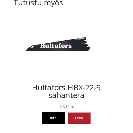
Tutustu myös
Hultafors HBX-22-9
sahanterä
17,11
€
Info
Osta