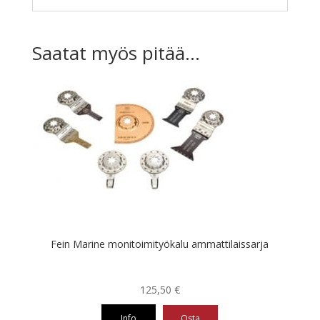
Saatat myös pitää...
Fein Marine monitoimityökalu ammattilaissarja
125,50
€
Info
Osta