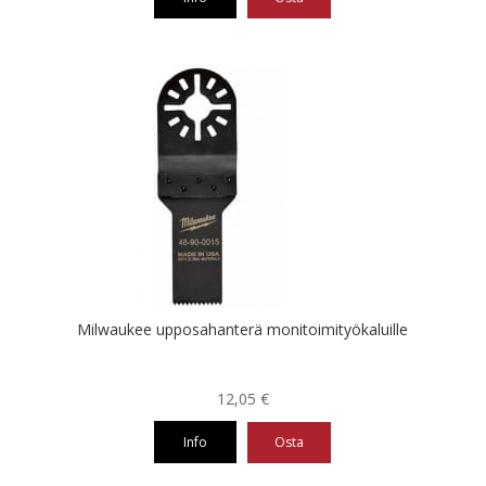
Milwaukee upposahanterä monitoimityökaluille
12,05
€
Info
Osta