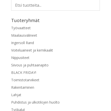
Tuoteryhmät
Työvaatteet
Maalausvälineet
Ingersoll Rand
Voiteluaineet ja kemikaalit
Nippusiteet
Siivous ja puhtaanapito
BLACK FRIDAY!
Toimistotarvikeet
Rakentaminen
Lahjat
Puhdistus ja ulkotilojen huolto
Työkalut