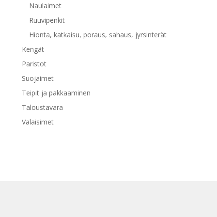
Naulaimet
Ruuvipenkit
Hionta, katkaisu, poraus, sahaus, jyrsinterät
Kengät
Paristot
Suojaimet
Teipit ja pakkaaminen
Taloustavara
Valaisimet