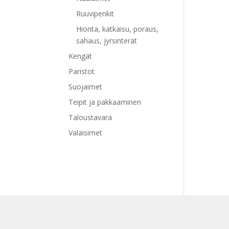
Ruuvipenkit
Hionta, katkaisu, poraus,
sahaus, jyrsinterät
Kengät
Paristot
Suojaimet
Teipit ja pakkaaminen
Taloustavara
Valaisimet