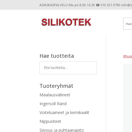
ASIASKASPALVELU Ma-pe 8.00-16.30 ☎ 010 321 9790 info@sil
Hae tuotteita
Etus
Tuoteryhmät
Maalausvälineet
Ingersoll Rand
Voiteluaineet ja kemikaalit
Nippusiteet
Siivous ja puhtaanapito