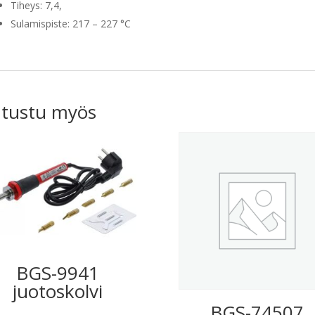
Tiheys: 7,4,
Sulamispiste: 217 – 227 °C
tustu myös
BGS-9941
juotoskolvi
BGS-74507