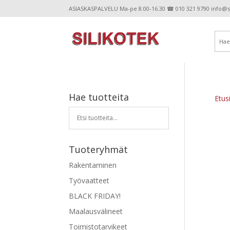
ASIASKASPALVELU Ma-pe 8.00-16.30 ☎ 010 321 9790 info@sil
Hae tuotteita
Etus
Tuoteryhmät
Rakentaminen
Työvaatteet
BLACK FRIDAY!
Maalausvälineet
Toimistotarvikeet