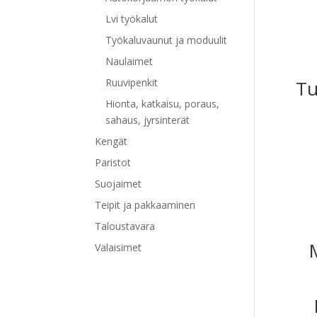
Lvi työkalut
Työkaluvaunut ja moduulit
Naulaimet
Ruuvipenkit
Tu
Hionta, katkaisu, poraus,
sahaus, jyrsinterät
Kengät
Paristot
Suojaimet
Teipit ja pakkaaminen
Taloustavara
Valaisimet