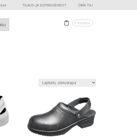
teet.
TILAUS- JA SOPIMUSEHDOT
OMA TILI
0 kohdetta