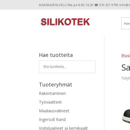
ASIASKASPALVELU Ma-pe 8.00-16.30 ☎ 010 321 9790 info@sil
Hae tuotteita
Etus
Sa
Näyt
Tuoteryhmät
Rakentaminen
Työvaatteet
Maalausvälineet
Ingersoll Rand
Voiteluaineet ja kemikaalit