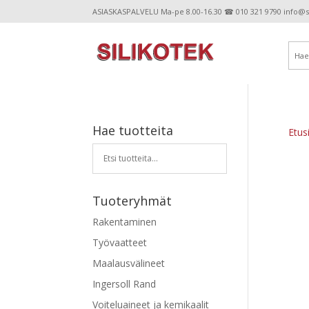
ASIASKASPALVELU Ma-pe 8.00-16.30 ☎ 010 321 9790 info@sil
Hae tuotteita
Etus
Tuoteryhmät
Rakentaminen
Työvaatteet
Maalausvälineet
Ingersoll Rand
Voiteluaineet ja kemikaalit