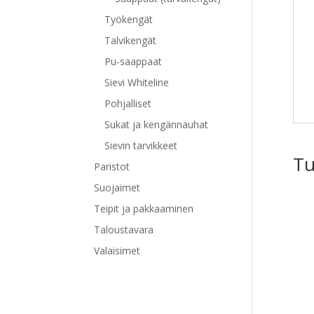
Työkengät
Talvikengät
Pu-saappaat
Sievi Whiteline
Pohjalliset
Sukat ja kengännauhat
Sievin tarvikkeet
Tu
Paristot
Suojaimet
Teipit ja pakkaaminen
Taloustavara
Valaisimet