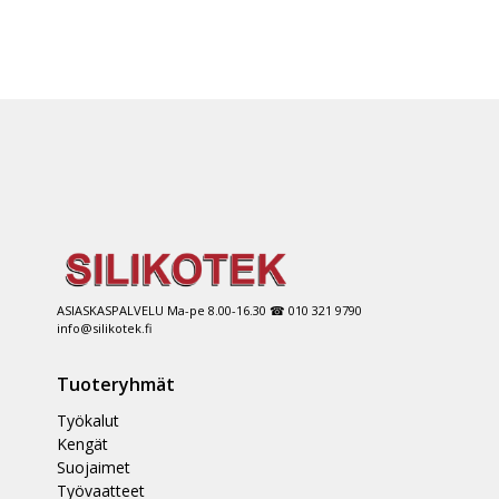
ASIASKASPALVELU Ma-pe 8.00-16.30 ☎ 010 321 9790
info@silikotek.fi
Tuoteryhmät
Työkalut
Kengät
Suojaimet
Työvaatteet