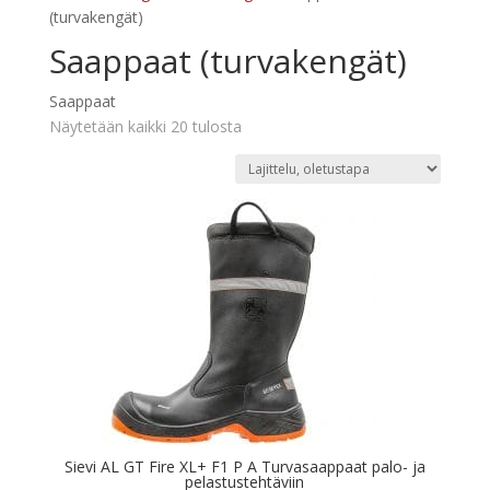
(turvakengät)
Saappaat (turvakengät)
Saappaat
Näytetään kaikki 20 tulosta
Sievi AL GT Fire XL+ F1 P A Turvasaappaat palo- ja
pelastustehtäviin