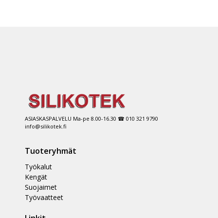
ASIASKASPALVELU Ma-pe 8.00-16.30 ☎ 010 321 9790
info@silikotek.fi
Tuoteryhmät
Työkalut
Kengät
Suojaimet
Työvaatteet