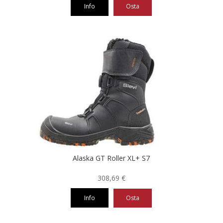
Info
Osta
Tällä
tuotteella
on
useampi
muunnelma.
Voit
tehdä
valinnat
tuotteen
sivulla.
Alaska GT Roller XL+ S7
308,69
€
Info
Osta
Tällä