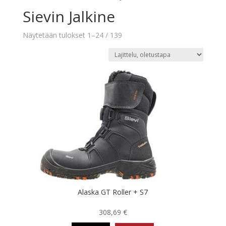
Sievin Jalkine
Näytetään tulokset 1–24 / 139
Alaska GT Roller + S7
308,69
€