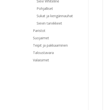
Sievi Whiteline
Pohjalliset
Sukat ja kengännauhat
Sievin tarvikkeet
Paristot
Suojaimet
Teipit ja pakkaaminen
Taloustavara
Valaisimet