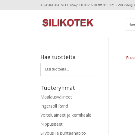
ASIASKASPALVELU Ma-pe 8.00-16.30 ☎ 010 321 9790 info@sil
Hae tuotteita
Etus
Tuoteryhmät
Maalausvälineet
Ingersoll Rand
Voiteluaineet ja kemikaalit
Nippusiteet
Siivous ja puhtaanapito