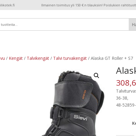
ikotek.fi
Ilmainen toimitus yli 150 €:n tilauksiin! Poislukien rahtituot
ivu
/
Kengät
/
Talvikengät
/
Talvi turvakengät
/ Alaska GT Roller + S7
Alas
308,
Talviturva
36-38,
48-52859
K