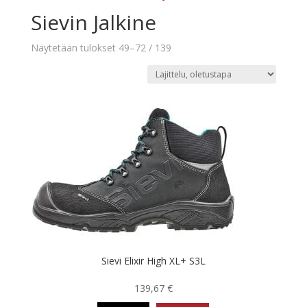
Sievin Jalkine
Näytetään tulokset 49–72 / 139
Sievi Elixir High XL+ S3L
139,67
€