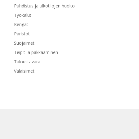
Puhdistus ja ulkotilojen huolto
Työkalut
Kengät
Paristot
Suojaimet
Teipit ja pakkaaminen
Taloustavara
Valaisimet