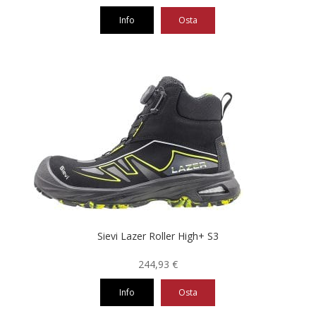
6,58 €
Info
Osta
-
8,60 €
Tällä
tuotteella
on
useampi
muunnelma.
Voit
tehdä
valinnat
tuotteen
sivulla.
Sievi Lazer Roller High+ S3
244,93
€
Info
Osta
Tällä