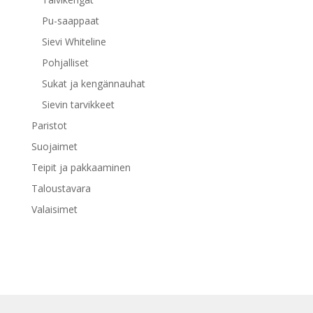
Pu-saappaat
Sievi Whiteline
Pohjalliset
Sukat ja kengännauhat
Sievin tarvikkeet
Paristot
Suojaimet
Teipit ja pakkaaminen
Taloustavara
Valaisimet