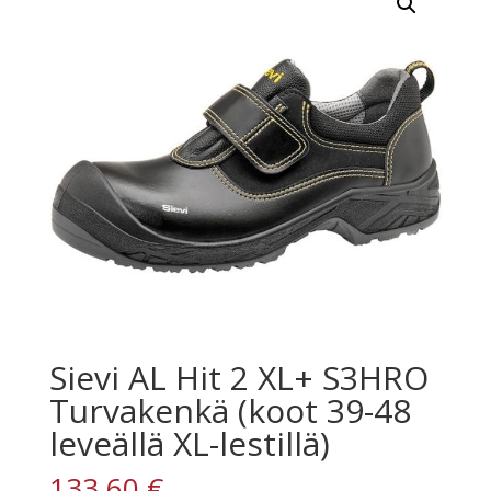
Sievi AL Hit 2 XL+ S3HRO
Turvakenkä (koot 39-48
leveällä XL-lestillä)
133,60
€