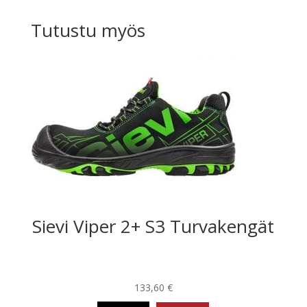
Tutustu myös
Sievi Viper 2+ S3 Turvakengät
133,60
€