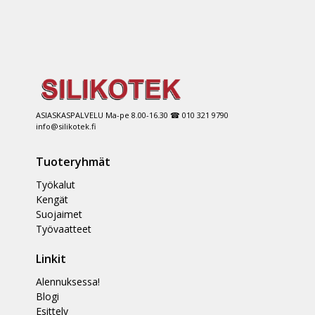
ASIASKASPALVELU Ma-pe 8.00-16.30 ☎ 010 321 9790
info@silikotek.fi
Tuoteryhmät
Työkalut
Kengät
Suojaimet
Työvaatteet
Linkit
Alennuksessa!
Blogi
Esittely