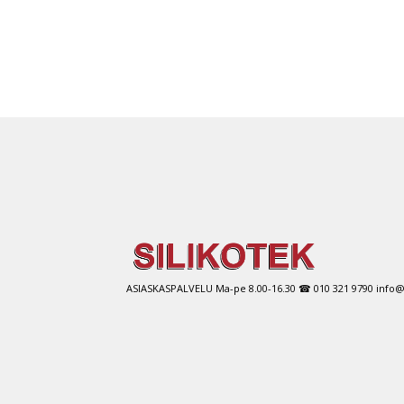
ASIASKASPALVELU Ma-pe 8.00-16.30 ☎ 010 321 9790 info@si