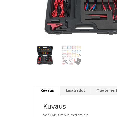
Kuvaus
Lisätiedot
Tuotemer
Kuvaus
Sopii yleisimpiin mittareihin