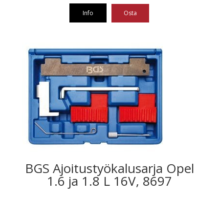
Info
Osta
BGS Ajoitustyökalusarja Opel
1.6 ja 1.8 L 16V, 8697