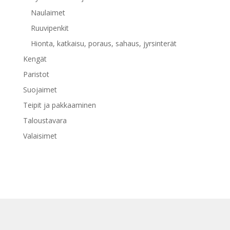
Naulaimet
Ruuvipenkit
Hionta, katkaisu, poraus, sahaus, jyrsinterät
Kengät
Paristot
Suojaimet
Teipit ja pakkaaminen
Taloustavara
Valaisimet