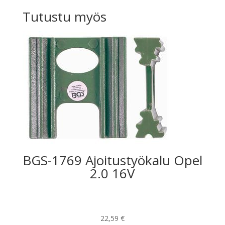
Tutustu myös
BGS-1769 Ajoitustyökalu Opel
2.0 16V
22,59
€