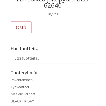
62640
30,12
€
Osta
Hae tuotteita
Tuoteryhmät
Rakentaminen
Työvaatteet
Maalausvälineet
BLACK FRIDAY!