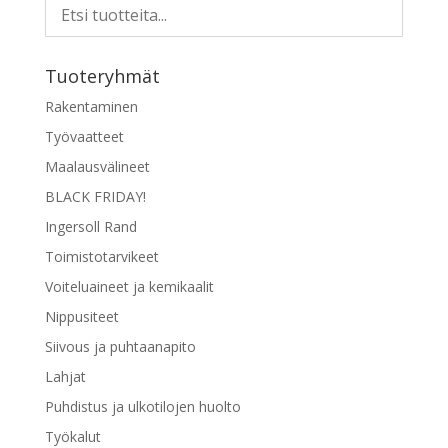
Tuoteryhmät
Rakentaminen
Työvaatteet
Maalausvälineet
BLACK FRIDAY!
Ingersoll Rand
Toimistotarvikeet
Voiteluaineet ja kemikaalit
Nippusiteet
Siivous ja puhtaanapito
Lahjat
Puhdistus ja ulkotilojen huolto
Työkalut