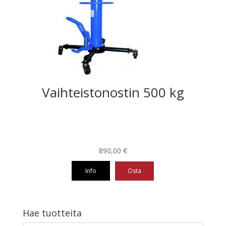
Vaihteistonostin 500 kg
890,00
€
Info
Osta
Hae tuotteita