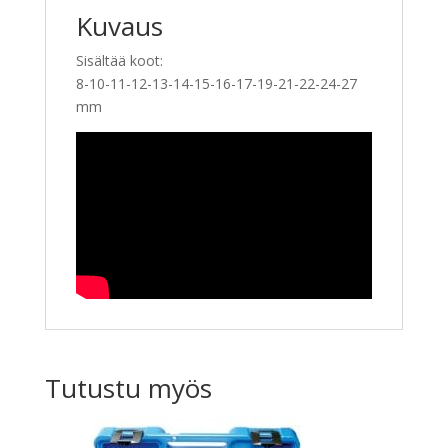
Kuvaus
Sisältää koot:
8-10-11-12-13-14-15-16-17-19-21-22-24-27
mm
Tutustu myös