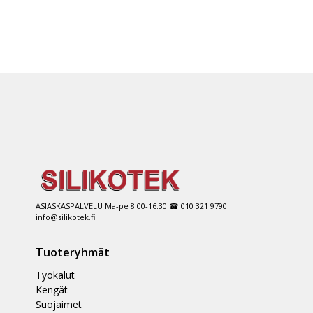
ASIASKASPALVELU Ma-pe 8.00-16.30 ☎ 010 321 9790
info@silikotek.fi
Tuoteryhmät
Työkalut
Kengät
Suojaimet