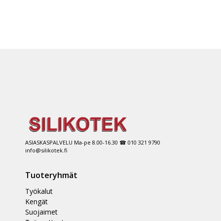
ASIASKASPALVELU Ma-pe 8.00-16.30 ☎ 010 321 9790
info@silikotek.fi
Tuoteryhmät
Työkalut
Kengät
Suojaimet